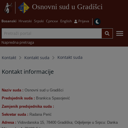
Osnovni sud u Gradišci
Bosanski
Hrvatski
Srpski
Српски
English
Prijava
Napredna pretraga
Kontakt suda
Kontakt
Kontakt suda
Kontakt informacije
Naziv suda :
Osnovni sud u Gradišci
Predsjednik suda :
Brankica Spasojević
Zamjenik predsjednika suda :
Sekretar suda :
Radana Perić
Adresa :
Vidovdanska 15, 78400 Gradiška; Odjeljenje u Srpcu: Danka