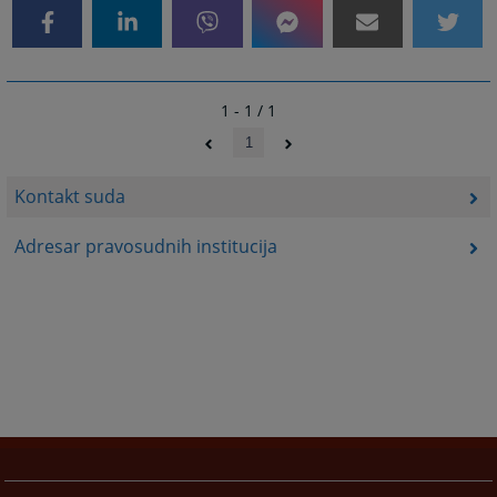
1 - 1 / 1
1
Kontakt suda
Adresar pravosudnih institucija