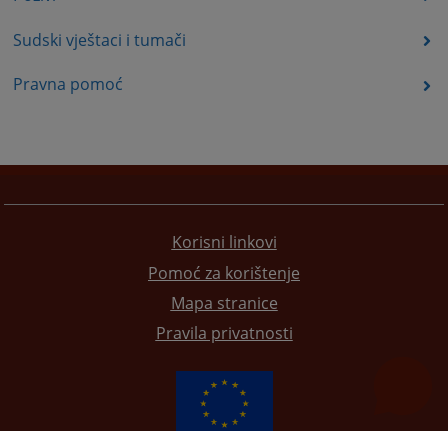
Sudski vještaci i tumači
Pravna pomoć
Korisni linkovi
Pomoć za korištenje
Mapa stranice
Pravila privatnosti
Redizajn web stranice je finansirala Evropska unija. Za njen sadržaj isključivo je odgovorno