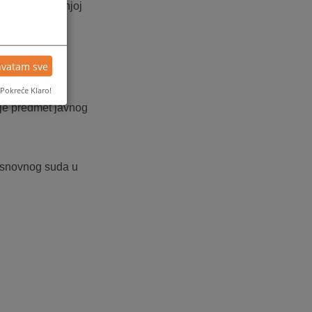
tom o unutrašnjoj
hvatam sve
Pokreće Klaro!
e je predmet javnog
 Osnovnog suda u