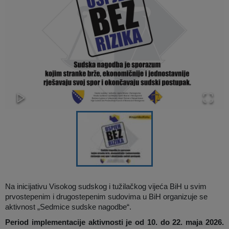
Na inicijativu Visokog sudskog i tužilačkog vijeća BiH u svim
prvostepenim i drugostepenim sudovima u BiH organizuje se
aktivnost „Sedmice sudske nagodbe“.
Period implementacije aktivnosti je od 10. do 22. maja 2026.