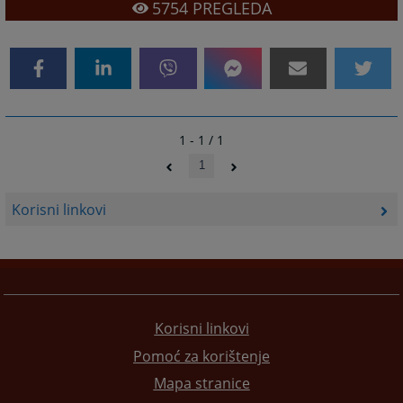
5754
PREGLEDA
1 - 1 / 1
1
Korisni linkovi
Korisni linkovi
Pomoć za korištenje
Mapa stranice