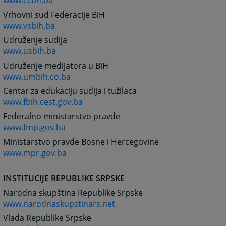
www.ccbh.ba
Vrhovni sud Federacije BiH
www.vsbih.ba
Udruženje sudija
www.usbih.ba
Udruženje medijatora u BiH
www.umbih.co.ba
Centar za edukaciju sudija i tužilaca
www.fbih.cest.gov.ba
Federalno ministarstvo pravde
www.fmp.gov.ba
Ministarstvo pravde Bosne i Hercegovine
www.mpr.gov.ba
INSTITUCIJE REPUBLIKE SRPSKE
Narodna skupština Republike Srpske
www.narodnaskupstinars.net
Vlada Republike Srpske