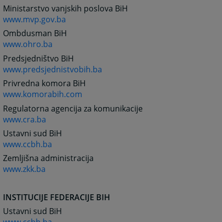
Ministarstvo vanjskih poslova BiH
www.mvp.gov.ba
Ombdusman BiH
www.ohro.ba
Predsjedništvo BiH
www.predsjednistvobih.ba
Privredna komora BiH
www.komorabih.com
Regulatorna agencija za komunikacije
www.cra.ba
Ustavni sud BiH
www.ccbh.ba
Zemljišna administracija
www.zkk.ba
INSTITUCIJE FEDERACIJE BIH
Ustavni sud BiH