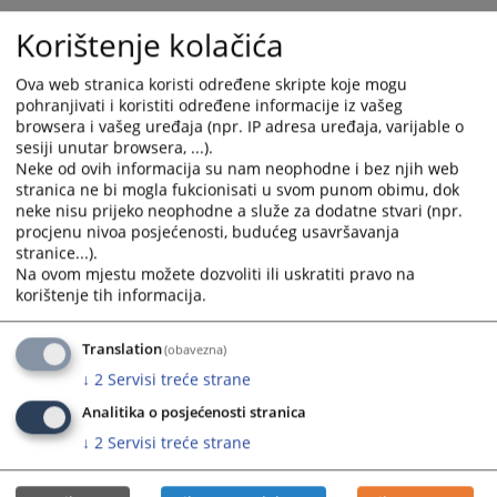
Korištenje kolačića
Ova web stranica koristi određene skripte koje mogu
pohranjivati i koristiti određene informacije iz vašeg
browsera i vašeg uređaja (npr. IP adresa uređaja, varijable o
sesiji unutar browsera, ...).
Neke od ovih informacija su nam neophodne i bez njih web
stranica ne bi mogla fukcionisati u svom punom obimu, dok
neke nisu prijeko neophodne a služe za dodatne stvari (npr.
procjenu nivoa posjećenosti, budućeg usavršavanja
stranice...).
Na ovom mjestu možete dozvoliti ili uskratiti pravo na
korištenje tih informacija.
Translation
(obavezna)
↓
2
Servisi treće strane
Analitika o posjećenosti stranica
↓
2
Servisi treće strane