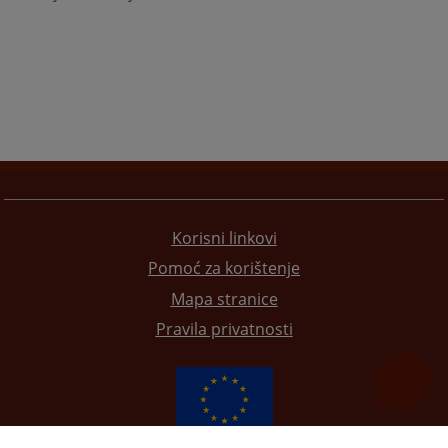
Korisni linkovi
Pomoć za korištenje
Mapa stranice
Pravila privatnosti
Redizajn web stranice je finansirala Evropska unija. Za njen sadržaj isključivo je odgovorno