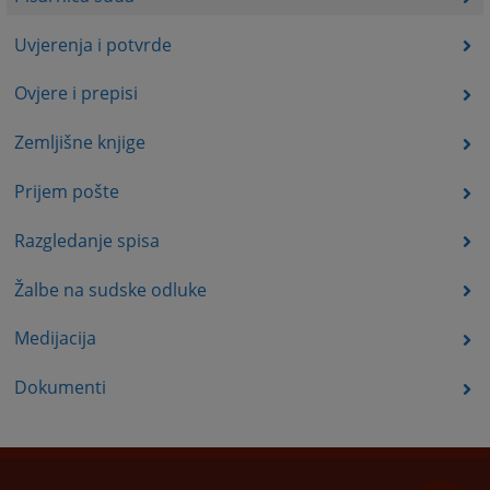
Uvjerenja i potvrde
Ovjere i prepisi
Zemljišne knjige
Prijem pošte
Razgledanje spisa
Žalbe na sudske odluke
Medijacija
Dokumenti