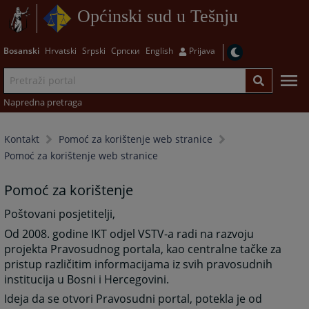
Općinski sud u Tešnju
Bosanski
Hrvatski
Srpski
Српски
English
Prijava
Napredna pretraga
Kontakt
Pomoć za korištenje web stranice
Pomoć za korištenje web stranice
Pomoć za korištenje
Poštovani posjetitelji,
Od 2008. godine IKT odjel VSTV-a radi na razvoju
projekta Pravosudnog portala, kao centralne tačke za
pristup različitim informacijama iz svih pravosudnih
institucija u Bosni i Hercegovini.
Ideja da se otvori Pravosudni portal, potekla je od