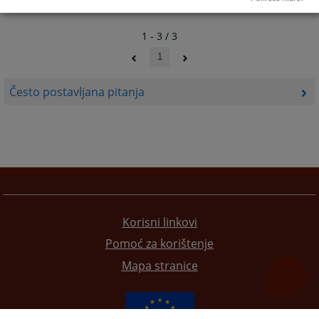
1 - 3 / 3
1
Često postavljana pitanja
Korisni linkovi
Pomoć za korištenje
Mapa stranice