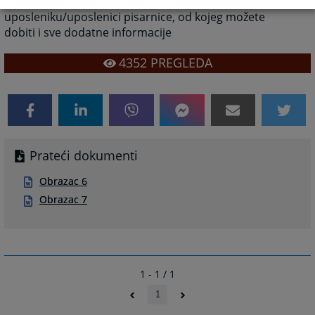
4. Popunjen obrazac uz kopiju uplatnice predate
uposleniku/uposlenici pisarnice, od kojeg možete
dobiti i sve dodatne informacije
4352
PREGLEDA
Prateći dokumenti
Obrazac 6
Obrazac 7
1 - 1 / 1
1