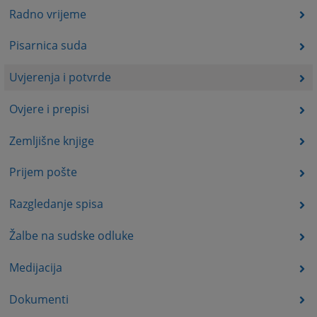
Radno vrijeme
Pisarnica suda
Uvjerenja i potvrde
Ovjere i prepisi
Zemljišne knjige
Prijem pošte
Razgledanje spisa
Žalbe na sudske odluke
Medijacija
Dokumenti