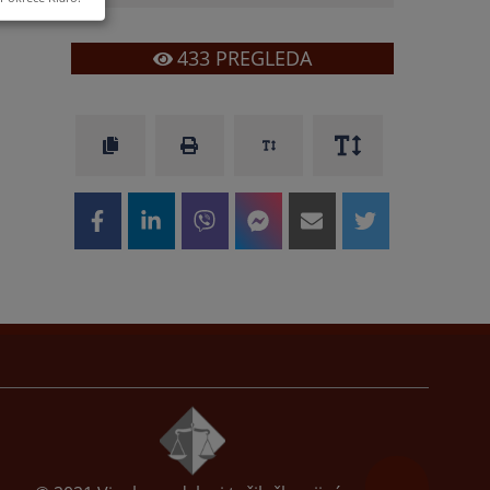
433
PREGLEDA