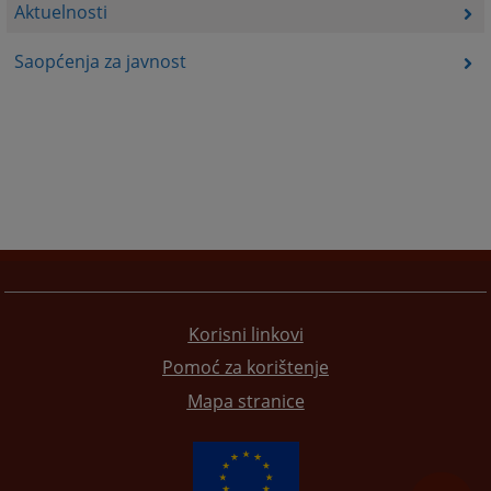
Aktuelnosti
Saopćenja za javnost
Korisni linkovi
Pomoć za korištenje
Mapa stranice