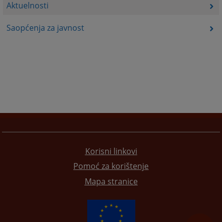
Aktuelnosti
Saopćenja za javnost
Korisni linkovi
Pomoć za korištenje
Mapa stranice