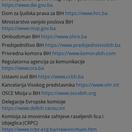
https://www.dei.gov.ba
Dom za ljudska prava za BiH
https://www.hrc.ba
Ministarstvo vanjski poslova BiH
https://www.mvp.gov.ba
Ombudsman BiH
https://www.ohro.ba
Predsjedništvo BiH
https://www.predsjednistvobih.ba
Privredna komora BiH
https://www.komorabih.com
Regulatorna agencija za komunikacije
https://www.cra.ba
Ustavni sud BiH
https://www.ccbh.ba
Kancelarija Visokog predstavnika
https://www.ohr.int
OSCE Misija u BiH
https://www.oscebih.org
Delegacije Evropske komisije
https://www.delbih.ceceu.int
Komisija za imovinske zahtjeve raseljenih lica i
izbjeglica (CRPC)
https://www.crpc.org.ba/new/en/main.htm