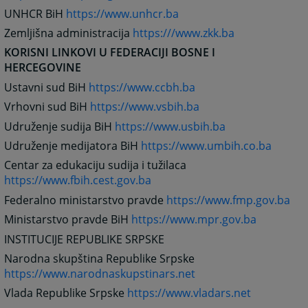
UNHCR BiH
https://www.unhcr.ba
Zemljišna administracija
https:///www.zkk.ba
KORISNI LINKOVI U FEDERACIJI BOSNE I
HERCEGOVINE
Ustavni sud BiH
https://www.ccbh.ba
Vrhovni sud BiH
https://www.vsbih.ba
Udruženje sudija BiH
https://www.usbih.ba
Udruženje medijatora BiH
https://www.umbih.co.ba
Centar za edukaciju sudija i tužilaca
https://www.fbih.cest.gov.ba
Federalno ministarstvo pravde
https://www.fmp.gov.ba
Ministarstvo pravde BiH
https://www.mpr.gov.ba
INSTITUCIJE REPUBLIKE SRPSKE
Narodna skupština Republike Srpske
https://www.narodnaskupstinars.net
Vlada Republike Srpske
https://www.vladars.net