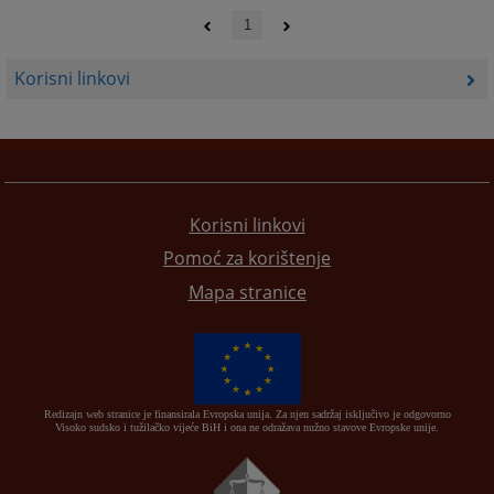
1
Korisni linkovi
Korisni linkovi
Pomoć za korištenje
Mapa stranice
Redizajn web stranice je finansirala Evropska unija. Za njen sadržaj isključivo je odgovorno
Visoko sudsko i tužilačko vijeće BiH i ona ne odražava nužno stavove Evropske unije.