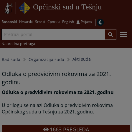
Općinski sud u Tešnju
Bosanski
Hrvatski
Srpski
Српски
English
Prijava
Napredna pretraga
Akti suda
Rad suda
Organizacija suda
Odluka o predvidivim rokovima za 2021.
godinu
Odluka o predvidivim rokovima za 2021. godinu
U prilogu se nalazi Odluka o predvidivim rokovima
Općinskog suda u Tešnju za 2021. godinu.
1663
PREGLEDA