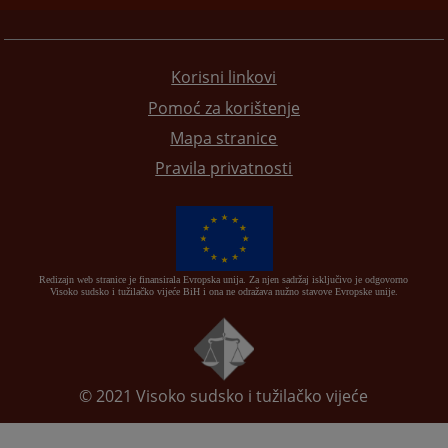
Korisni linkovi
Pomoć za korištenje
Mapa stranice
Pravila privatnosti
Redizajn web stranice je finansirala Evropska unija. Za njen sadržaj isključivo je odgovorno
Visoko sudsko i tužilačko vijeće BiH i ona ne odražava nužno stavove Evropske unije.
© 2021
Visoko sudsko i tužilačko vijeće