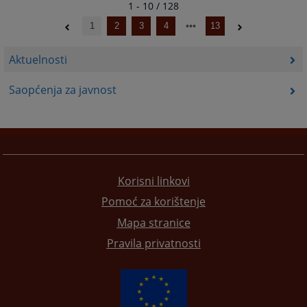
1 - 10 / 128
1
2
3
4
13
Aktuelnosti
Saopćenja za javnost
Korisni linkovi
Pomoć za korištenje
Mapa stranice
Pravila privatnosti