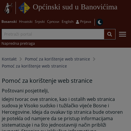
Općinski sud u Banovićima
Bosanski
Hrvatski
Srpski
Српски
English
Prijava
Napredna pretraga
Kontakt
Pomoć za korištenje web stranice
Pomoć za korištenje web stranice
Pomoć za korištenje web stranice
Poštovani posjetitelji,
idejni tvorac ove stranice, kao i ostalih web stranica
sudova je Visoko sudsko i tužilačko vijeće Bosne i
Hercegovine. Ideja da ovakav tip stranica bude otvoren
je potekla od namjere da se pristup informacijama
sistematizuje i na što jednostavniji način približi