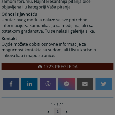
samom forumu. Najinteresantnija pitanja biće
objavljena i u kategoriji Vaša pitanja.
Odnosi s javnošću
Unutar ovog modula nalaze se sve potrebne
informacije za komunikaciju sa medijima, ali i sa
ostatkom građanstva. Tu se nalazi i galerija slika.
Kontakt
Ovjde možete dobiti osnovne informacije za
mogućnost kontakta sa sudom, ali i listu korisnih
linkova kao i mapu stranice.
1723
PREGLEDA
1 - 1 / 1
1