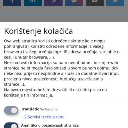
Korištenje kolačića
Ova web stranica koristi određene skripte koje mogu
pohranjivati i koristiti određene informacije iz vašeg
browsera i vašeg uređaja (npr. IP adresa uređaja, varijable o
sesiji unutar browsera, ...).
Neke od ovih informacija su nam neophodne i bez njih web
stranica ne bi mogla fukcionisati u svom punom obimu, dok
neke nisu prijeko neophodne a služe za dodatne stvari (npr.
procjenu nivoa posjećenosti, budućeg usavršavanja
stranice...).
Na ovom mjestu možete dozvoliti ili uskratiti pravo na
korištenje tih informacija.
Translation
(obavezna)
↓
2
Servisi treće strane
Analitika o posjećenosti stranica