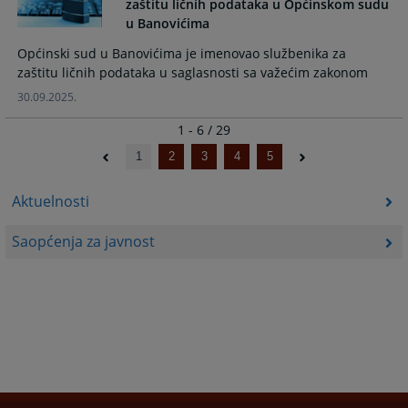
zaštitu ličnih podataka u Općinskom sudu
u Banovićima
Općinski sud u Banovićima je imenovao službenika za
zaštitu ličnih podataka u saglasnosti sa važećim zakonom
30.09.2025.
1 - 6 / 29
1
2
3
4
5
Aktuelnosti
Saopćenja za javnost