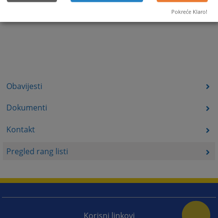
Pokreće Klaro!
Obavijesti
Dokumenti
Kontakt
Pregled rang listi
Korisni linkovi