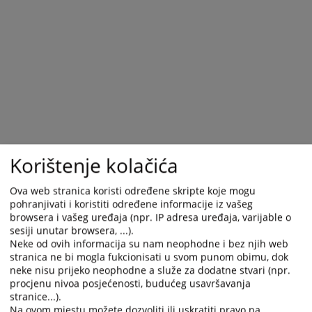
Korištenje kolačića
Ova web stranica koristi određene skripte koje mogu
pohranjivati i koristiti određene informacije iz vašeg
browsera i vašeg uređaja (npr. IP adresa uređaja, varijable o
Trenutno nema vijesti
sesiji unutar browsera, ...).
Neke od ovih informacija su nam neophodne i bez njih web
stranica ne bi mogla fukcionisati u svom punom obimu, dok
neke nisu prijeko neophodne a služe za dodatne stvari (npr.
procjenu nivoa posjećenosti, budućeg usavršavanja
stranice...).
Na ovom mjestu možete dozvoliti ili uskratiti pravo na