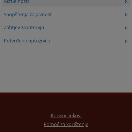
Aktuelnosti
Saopštenja za javnost
Zahtjev za intervju
Potvrđene optužnice
Korisni linkovi
Pomoć za korištenje