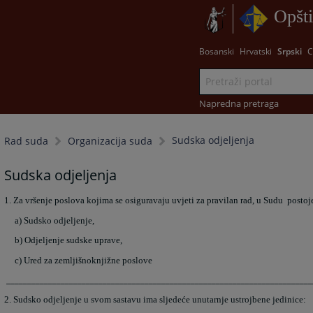
Opšti
Bosanski
Hrvatski
Srpski
С
Napredna pretraga
Sudska odjeljenja
Rad suda
Organizacija suda
Sudska odjeljenja
1. Za vršenje poslova kojima se osiguravaju uvjeti za pravilan rad, u Sudu postoje 
a) Sudsko odjeljenje,
b) Odjeljenje sudske uprave,
c) Ured za zemljišnoknjižne poslove
_________________________________________________________________________
2. Sudsko odjeljenje u svom sastavu ima sljedeće unutarnje ustrojbene jedinice: