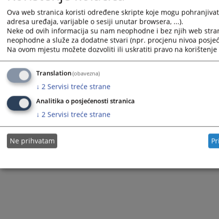
Ova web stranica koristi određene skripte koje mogu pohranjivati 
adresa uređaja, varijable o sesiji unutar browsera, ...).
Neke od ovih informacija su nam neophodne i bez njih web stran
neophodne a služe za dodatne stvari (npr. procjenu nivoa posjeće
Na ovom mjestu možete dozvoliti ili uskratiti pravo na korištenje 
Translation
(obavezna)
↓
2
Servisi treće strane
Analitika o posjećenosti stranica
↓
2
Servisi treće strane
Ne prihvatam
Pr