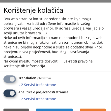
Korištenje kolačića
5091
PREGLEDA
Ova web stranica koristi određene skripte koje mogu
pohranjivati i koristiti određene informacije iz vašeg
browsera i vašeg uređaja (npr. IP adresa uređaja, varijable o
sesiji unutar browsera, ...).
Neke od ovih informacija su nam neophodne i bez njih web
stranica ne bi mogla fukcionisati u svom punom obimu, dok
neke nisu prijeko neophodne a služe za dodatne stvari (npr.
procjenu nivoa posjećenosti, budućeg usavršavanja
stranice...).
Na ovom mjestu možete dozvoliti ili uskratiti pravo na
korištenje tih informacija.
Translation
(obavezna)
↓
2
Servisi treće strane
Analitika o posjećenosti stranica
↓
2
Servisi treće strane