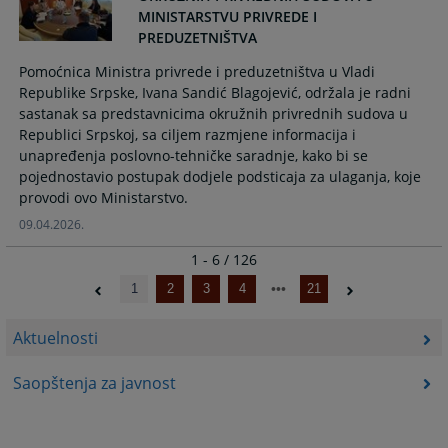
MINISTARSTVU PRIVREDE I
PREDUZETNIŠTVA
Pomoćnica Ministra privrede i preduzetništva u Vladi
Republike Srpske, Ivana Sandić Blagojević, održala je radni
sastanak sa predstavnicima okružnih privrednih sudova u
Republici Srpskoj, sa ciljem razmjene informacija i
unapređenja poslovno-tehničke saradnje, kako bi se
pojednostavio postupak dodjele podsticaja za ulaganja, koje
provodi ovo Ministarstvo.
09.04.2026.
1 - 6 / 126
1
2
3
4
21
Aktuelnosti
Saopštenja za javnost