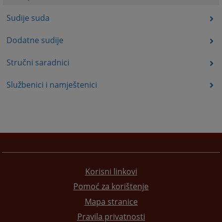
Sudije suda
Dodatne sudije
Stručni saradnici
Službenici i namještenici
Korisni linkovi
Pomoć za korištenje
Mapa stranice
Pravila privatnosti