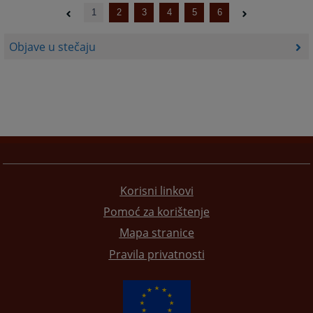
1
2
3
4
5
6
Objave u stečaju
Korisni linkovi
Pomoć za korištenje
Mapa stranice
Pravila privatnosti