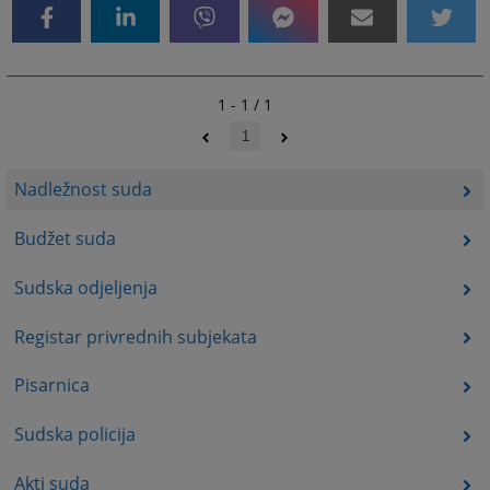
1 - 1 / 1
1
Nadležnost suda
Budžet suda
Sudska odjeljenja
Registar privrednih subjekata
Pisarnica
Sudska policija
Akti suda