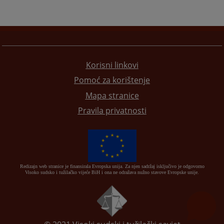
Korisni linkovi
Pomoć za korištenje
Mapa stranice
Pravila privatnosti
Redizajn web stranice je finansirala Evropska unija. Za njen sadržaj isključivo je odgovorno
Visoko sudsko i tužilačko vijeće BiH i ona ne odražava nužno stavove Evropske unije.