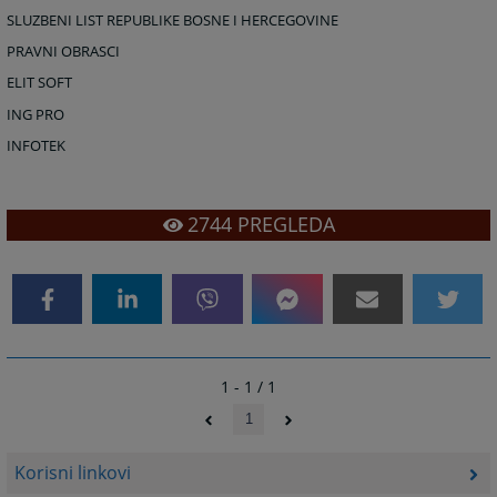
SLUZBENI LIST REPUBLIKE BOSNE I HERCEGOVINE
PRAVNI OBRASCI
ELIT SOFT
ING PRO
INFOTEK
2744
PREGLEDA
1 - 1 / 1
1
Korisni linkovi