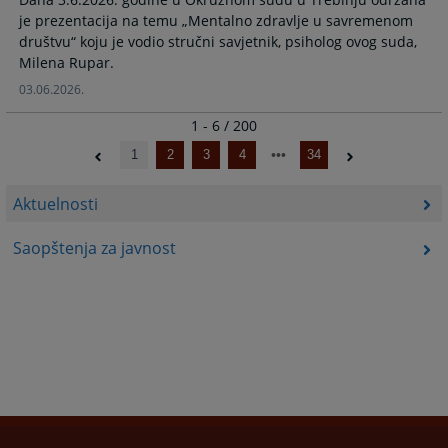
je prezentacija na temu „Mentalno zdravlje u savremenom
društvu“ koju je vodio stručni savjetnik, psiholog ovog suda,
Milena Rupar.
03.06.2026.
1 - 6 / 200
1
2
3
4
34
Aktuelnosti
Saopštenja za javnost