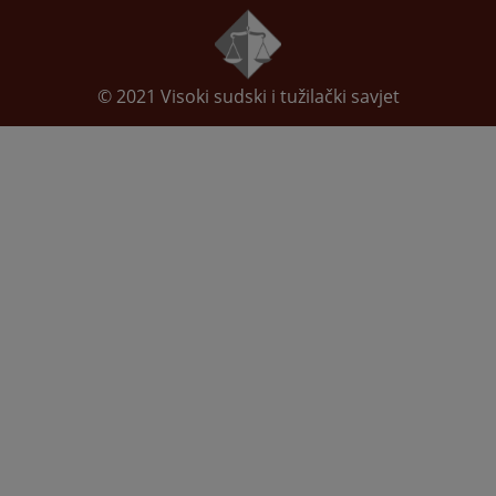
© 2021
Visoki sudski i tužilački savjet