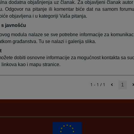
lna dodatna objašnjenja uz članak. Za objavljeni članak autor
. Odgovor na pitanje ili komentar biće dat na samom forumu.
biće objavljena i u kategoriji Vaša pitanja.
 s javnošću
ovog modula nalaze se sve potrebne informacije za komunikacij
atkom građanstva. Tu se nalazi i galerija slika.
t
ožete dobiti osnovne informacije za mogućnost kontakta sa sudom
h linkova kao i mapu stranice.
1 - 1 / 1
1