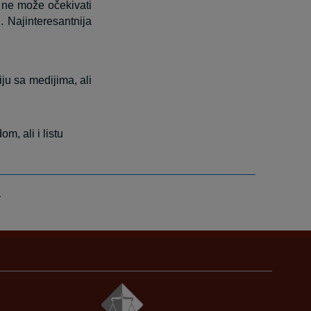
 ne može očekivati
 Najinteresantnija
u sa medijima, ali
, ali i listu