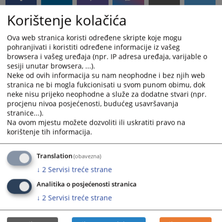
Korištenje kolačića
Ova web stranica koristi određene skripte koje mogu
pohranjivati i koristiti određene informacije iz vašeg
browsera i vašeg uređaja (npr. IP adresa uređaja, varijable o
sesiji unutar browsera, ...).
Neke od ovih informacija su nam neophodne i bez njih web
stranica ne bi mogla fukcionisati u svom punom obimu, dok
neke nisu prijeko neophodne a služe za dodatne stvari (npr.
procjenu nivoa posjećenosti, budućeg usavršavanja
stranice...).
Na ovom mjestu možete dozvoliti ili uskratiti pravo na
korištenje tih informacija.
Translation
(obavezna)
↓
2
Servisi treće strane
Analitika o posjećenosti stranica
↓
2
Servisi treće strane