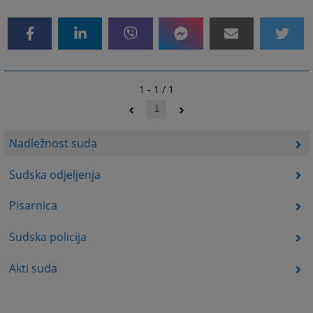
1 - 1 / 1
1
Nadležnost suda
Sudska odjeljenja
Pisarnica
Sudska policija
Akti suda