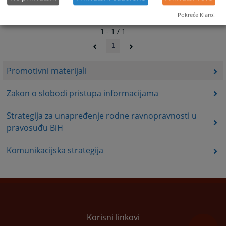
Pokreće Klaro!
1 - 1 / 1
1
Promotivni materijali
Zakon o slobodi pristupa informacijama
Strategija za unapređenje rodne ravnopravnosti u
pravosuđu BiH
Komunikacijska strategija
Korisni linkovi