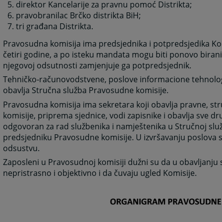
direktor Kancelarije za pravnu pomoć Distrikta;
pravobranilac Brčko distrikta BiH;
tri građana Distrikta.
Pravosudna komisija ima predsjednika i potpredsjedika Kom
četiri godine, a po isteku mandata mogu biti ponovo birani
njegovoj odsutnosti zamjenjuje ga potpredsjednik.
Tehničko-računovodstvene, poslove informacione tehnologi
obavlja Stručna služba Pravosudne komisije.
Pravosudna komisija ima sekretara koji obavlja pravne, st
komisije, priprema sjednice, vodi zapisnike i obavlja sve 
odgovoran za rad službenika i namještenika u Stručnoj služ
predsjedniku Pravosudne komisije. U izvršavanju poslova 
odsustvu.
Zaposleni u Pravosudnoj komisiji dužni su da u obavljanju
nepristrasno i objektivno i da čuvaju ugled Komisije.