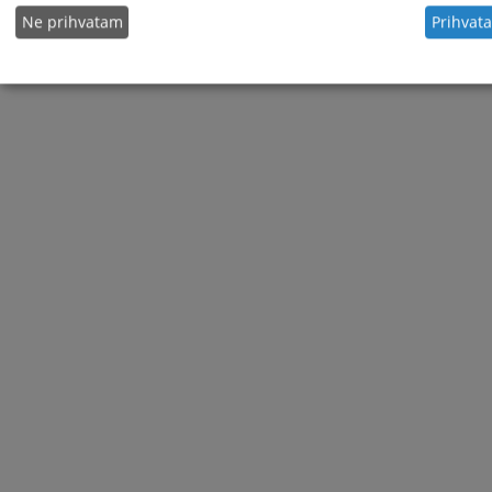
Ne prihvatam
Prihvat