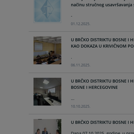
načinu stručnog usavršavanja 
-
01.12.2025.
U BRČKO DISTRIKTU BOSNE I 
KAO DOKAZA U KRIVIČNOM PO
.
06.11.2025.
U BRČKO DISTRIKTU BOSNE I
BOSNE I HERCEGOVINE
...
10.10.2025.
U BRČKO DISTRIKTU BOSNE I 
Dana 07.10.2025. godine, u pro