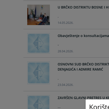
U BRČKO DISTRIKTU BOSNE I 
.
14.05.2026.
Obavještenje o konsultacijam
-
28.04.2026.
OSNOVNI SUD BRČKO DISTRIKT
DENJAGIĆA I ADMIRE RAMIĆ
.
23.04.2026.
ZAVRŠEN GLAVNI PRETRES U KR
Korišt
...