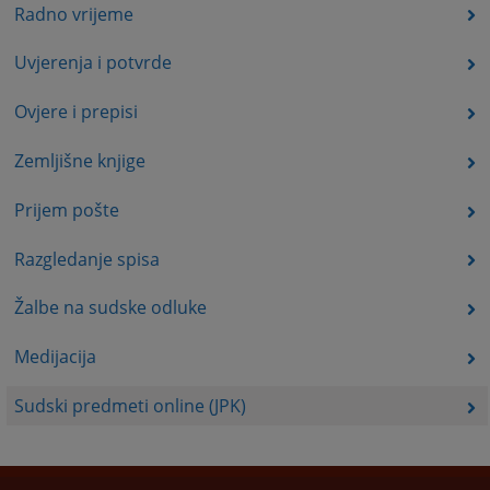
Radno vrijeme
Uvjerenja i potvrde
Ovjere i prepisi
Zemljišne knjige
Prijem pošte
Razgledanje spisa
Žalbe na sudske odluke
Medijacija
Sudski predmeti online (JPK)