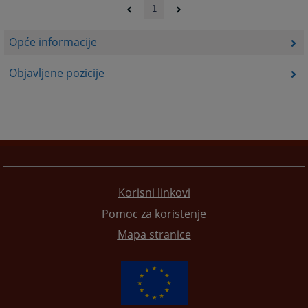
1
Opće informacije
Objavljene pozicije
Korisni linkovi
Pomoc za koristenje
Mapa stranice