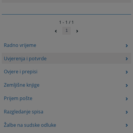
1 - 1 / 1
1
Radno vrijeme
Uvjerenja i potvrde
Ovjere i prepisi
Zemljišne knjige
Prijem pošte
Razgledanje spisa
Žalbe na sudske odluke