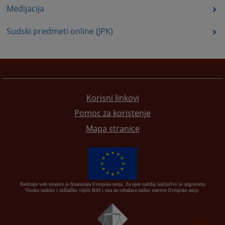
Medijacija
Sudski predmeti online (JPK)
Korisni linkovi
Pomoc za koristenje
Mapa stranice
Redizajn web stranice je finansirala Evropska unija. Za njen sadržaj isključivo je odgovorno
Visoko sudsko i tužilačko vijeće BiH i ona ne odražava nužno stavove Evropske unije.