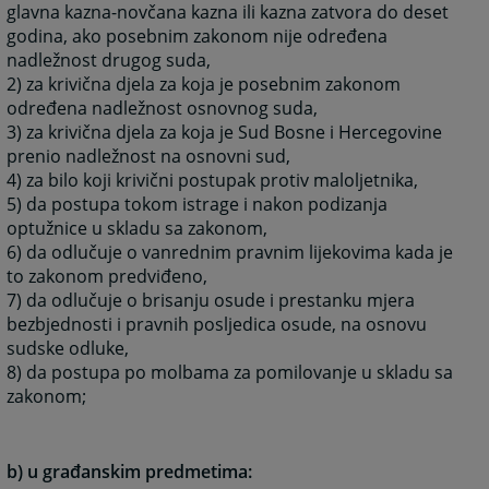
glavna kazna-novčana kazna ili kazna zatvora do deset
godina, ako posebnim zakonom nije određena
nadležnost drugog suda,
2) za krivična djela za koja je posebnim zakonom
određena nadležnost osnovnog suda,
3) za krivična djela za koja je Sud Bosne i Hercegovine
prenio nadležnost na osnovni sud,
4) za bilo koji krivični postupak protiv maloljetnika,
5) da postupa tokom istrage i nakon podizanja
optužnice u skladu sa zakonom,
6) da odlučuje o vanrednim pravnim lijekovima kada je
to zakonom predviđeno,
7) da odlučuje o brisanju osude i prestanku mjera
bezbjednosti i pravnih posljedica osude, na osnovu
sudske odluke,
8) da postupa po molbama za pomilovanje u skladu sa
zakonom;
b) u građanskim predmetima: