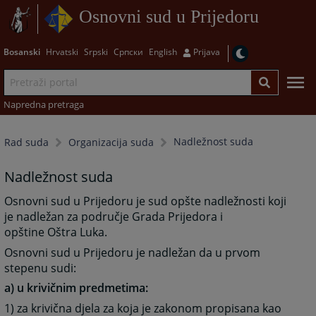
Osnovni sud u Prijedoru
Bosanski
Hrvatski
Srpski
Српски
English
Prijava
Napredna pretraga
Nadležnost suda
Rad suda
Organizacija suda
Nadležnost suda
Osnovni sud u Prijedoru je sud opšte nadležnosti koji
je nadležan za područje Grada Prijedora i
opštine Oštra Luka.
Osnovni sud u Prijedoru je nadležan da u prvom
stepenu sudi:
a) u krivičnim predmetima:
1) za krivična djela za koja je zakonom propisana kao