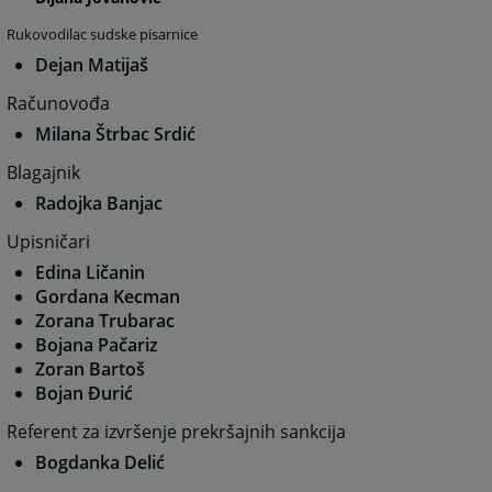
Rukovodilac sudske pisarnice
Dejan Matijaš
Računovođa
Milana Štrbac Srdić
Blagajnik
Radojka Banjac
Upisničari
Edina Ličanin
Gordana Kecman
Zorana Trubarac
Bojana Pačariz
Zoran Bartoš
Bojan Đurić
Referent za izvršenje prekršajnih sankcija
Bogdanka Delić