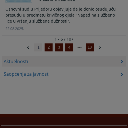
Osnovni sud u Prijedoru objavljuje da je donio osuđujuću
presudu u predmetu krivičnog djela "Napad na službeno
lice u vršenju službene dužnosti".
22.08.2025.
1 - 6 / 107
1
2
3
4
18
Aktuelnosti
Saopćenja za javnost