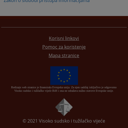
Zakon o slobodi pristupa informacijama
Korisni linkovi
Pomoc za koristenje
Mapa stranice
Redizajn web stranice je finansirala Evropska unija. Za njen sadržaj isključivo je odgovorno
Visoko sudsko i tužilačko vijeće BiH i ona ne odražava nužno stavove Evropske unije.
© 2021
Visoko sudsko i tužilačko vijeće