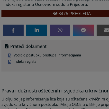
i Indeks registar u Osnovnom sudu u Prijedoru.
3476
PREGLEDA
Prateći dokumenti
Vodič o postupku pristupa informacijama
Indeks registar
Prava i dužnosti oštećenih i svjedoka u krivič
U cilju boljeg informisanja lica koja su oštećena krivičnim d
svjedoka u krivičnom postupku, Misija OSCE-a u BiH je prip