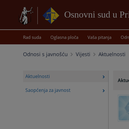
Osnovni sud u Pr
Rad suda
Oglasna ploča
Vaša pitanja
Odn
Aktuelnosti
Odnosi s javnošću
Vijesti
Aktuelnosti
Aktu
Saopćenja za javnost