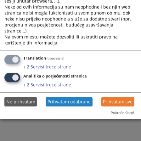
sesiji unutar browsera, ...).
Zapamti me
Neke od ovih informacija su nam neophodne i bez njih web
stranica ne bi mogla fukcionisati u svom punom obimu, dok
neke nisu prijeko neophodne a služe za dodatne stvari (npr.
Prijava
procjenu nivoa posjećenosti, budućeg usavršavanja
stranice...).
Na ovom mjestu možete dozvoliti ili uskratiti pravo na
Zaboravili ste lozinku?
korištenje tih informacija.
Želite postati član?
Translation
(obavezna)
↓
2
Servisi treće strane
Analitika o posjećenosti stranica
↓
2
Servisi treće strane
Ne prihvatam
Prihvatam odabrane
Prihvatam sve
Pokreće Klaro!