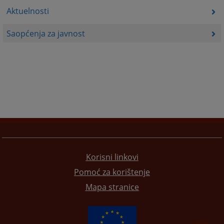
Aktuelnosti
Saopćenja za javnost
Korisni linkovi
Pomoć za korištenje
Mapa stranice