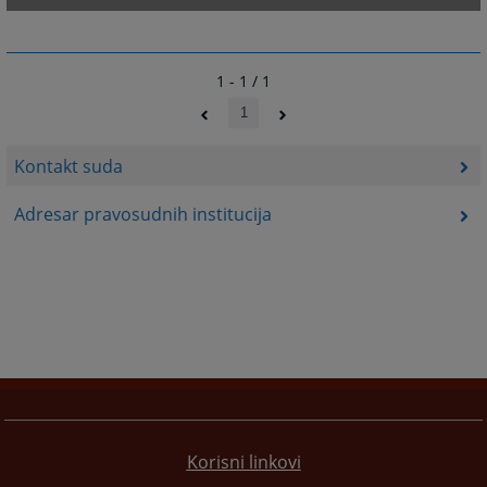
1 - 1 / 1
1
Kontakt suda
Adresar pravosudnih institucija
Korisni linkovi